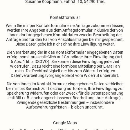
Susanne Koopmann, Fahrst. 10, 54290 Trier.
Kontaktformular
Wenn Sie mir per Kontaktformular eine Anfrage zukommen lassen,
werden Ihre Angaben aus dem Anfrageformular inklusive der von
Ihnen dort angegebenen Kontaktdaten zwecks Bearbeitung der
Anfrage und für den Fall von Anschlussfragen bei mir gespeichert.
Diese Daten gebe ich nicht ohne Ihre Einwilligung weiter.
Die Verarbeitung der in das Kontaktformular eingegebenen Daten
erfolgt somit ausschließlich auf Grundlage Ihrer Einwilligung (Art.
6 Abs. 1 lit. a DSGVO). Sie können diese Einwilligung jederzeit
widerrufen. Dazu reicht eine formlose Mitteilung per E-Mail an
mich. Die Rechtmäßigkeit der bis zum Widerruf erfolgten
Datenverarbeitungsvorgänge bleibt vom Widerruf unberührt.
Die von Ihnen im Kontaktformular eingegebenen Daten verbleiben
bei mir, bis Sie mich zur Löschung auffordern, Ihre Einwilligung zur
Speicherung widerrufen oder der Zweck für die Datenspeicherung
entfällt (z.B. nach abgeschlossener Bearbeitung Ihrer Anfrage).
Zwingende gesetzliche Bestimmungen – insbesondere
Aufbewahrungsfristen – bleiben unberührt.
Google Maps