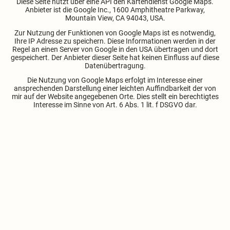
Diese Seite nutzt über eine API den Kartendienst Google Maps.
Anbieter ist die Google Inc., 1600 Amphitheatre Parkway,
Mountain View, CA 94043, USA.
Zur Nutzung der Funktionen von Google Maps ist es notwendig,
Ihre IP Adresse zu speichern. Diese Informationen werden in der
Regel an einen Server von Google in den USA übertragen und dort
gespeichert. Der Anbieter dieser Seite hat keinen Einfluss auf diese
Datenübertragung.
Die Nutzung von Google Maps erfolgt im Interesse einer
ansprechenden Darstellung einer leichten Auffindbarkeit der von
mir auf der Website angegebenen Orte. Dies stellt ein berechtigtes
Interesse im Sinne von Art. 6 Abs. 1 lit. f DSGVO dar.
Osteopathie plus
Susanne Koopmann
Fahrstr. 10